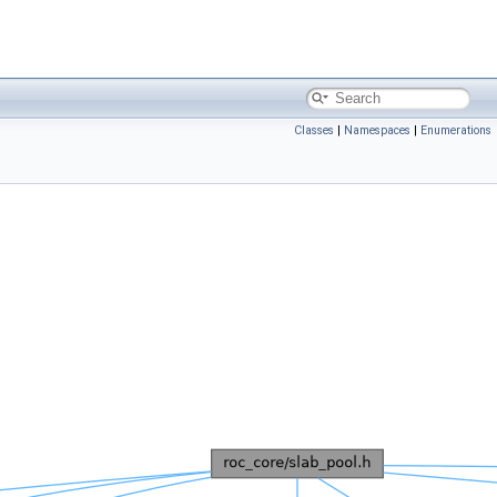
Classes
|
Namespaces
|
Enumerations