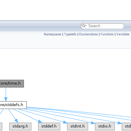
Namespaces
|
Typedefs
|
Enumerations
|
Functions
|
Variables